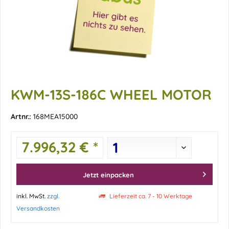
KWM-13S-186C WHEEL MOTOR
Artnr.:
168MEA15000
7.996,32 € *
Jetzt einpacken
inkl. MwSt.
zzgl.
Lieferzeit ca. 7 - 10 Werktage
Versandkosten