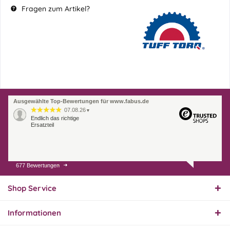
Fragen zum Artikel?
Ausgewählte Top-Bewertungen für www.fabus.de
07.08.26
▼
Endlich das richtige
Ersatzteil
677 Bewertungen
01.08.26
▼
Innerhalb 2 Tagen Ware
geliefert. Sehr gut!
Shop Service
Informationen
31.07.26
▼