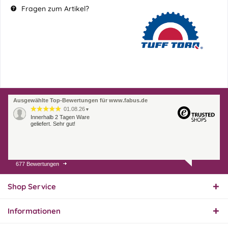
Fragen zum Artikel?
Ausgewählte Top-Bewertungen für www.fabus.de
01.08.26
▼
Innerhalb 2 Tagen Ware
geliefert. Sehr gut!
677 Bewertungen
31.07.26
▼
Super schnelle Lieferung,
Produkt und Preis
Shop Service
hervorragend. Gerne
wieder, vielen Dank.
Informationen
30.07.26
▼