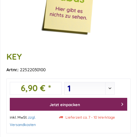
KEY
Artnr.:
22522030100
6,90 € *
Jetzt einpacken
inkl. MwSt.
zzgl.
Lieferzeit ca. 7 - 10 Werktage
Versandkosten