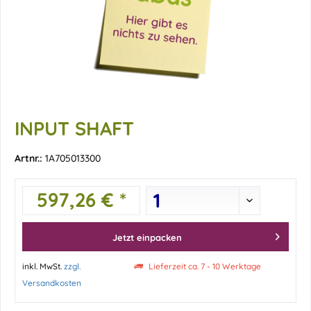
INPUT SHAFT
Artnr.:
1A705013300
597,26 € *
Jetzt einpacken
inkl. MwSt.
zzgl.
Lieferzeit ca. 7 - 10 Werktage
Versandkosten