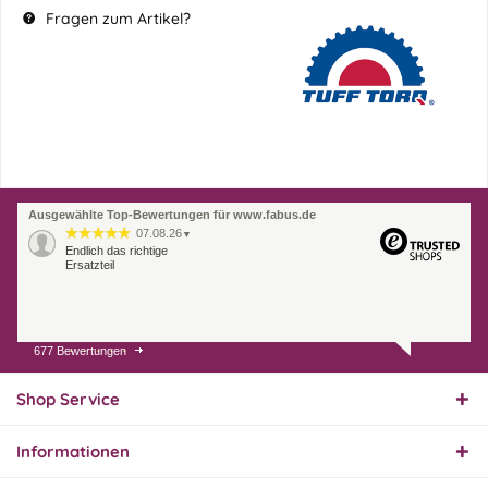
Fragen zum Artikel?
Ausgewählte Top-Bewertungen für www.fabus.de
07.08.26
▼
Endlich das richtige
Ersatzteil
677 Bewertungen
01.08.26
▼
Innerhalb 2 Tagen Ware
geliefert. Sehr gut!
Shop Service
Informationen
31.07.26
▼