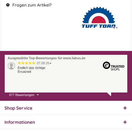
Fragen zum Artikel?
Ausgewählte Top-Bewertungen für www.fabus.de
07.08.26
▼
Endlich das richtige
Ersatzteil
677 Bewertungen
01.08.26
▼
Innerhalb 2 Tagen Ware
geliefert. Sehr gut!
Shop Service
Informationen
31.07.26
▼