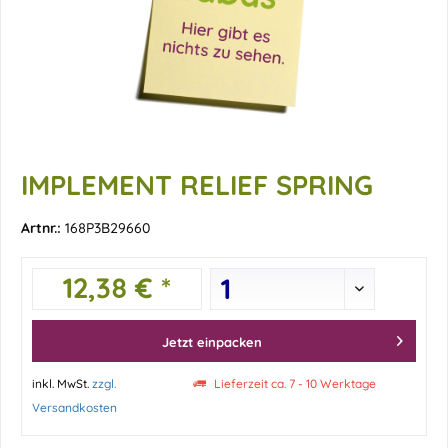
IMPLEMENT RELIEF SPRING
Artnr.:
168P3B29660
12,38 € *
Jetzt einpacken
inkl. MwSt.
zzgl.
Lieferzeit ca. 7 - 10 Werktage
Versandkosten