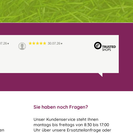
07.26
30.07.26
▼
▼
Sie haben noch Fragen?
Unser Kundenservice steht Ihnen
montags bis freitags von 8:30 bis 17:00
len
Uhr über unsere
Ersatzteilanfrage
oder