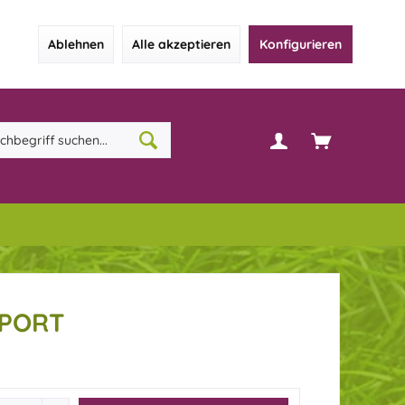
Ablehnen
Alle akzeptieren
Konfigurieren
 PORT