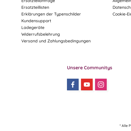
Ersatzteilanfrage
Allgemei
Ersatzteillisten
Datensch
Erklärungen der Typenschilder
Cookie-Ei
Kundensupport
Ladegeräte
Widerrufsbelehrung
Versand und Zahlungsbedingungen
Unsere Communitys
* Alle 