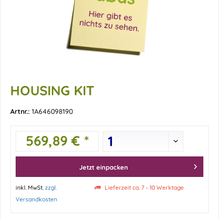
HOUSING KIT
Artnr.:
1A646098190
569,89 € *
Jetzt einpacken
inkl. MwSt.
zzgl.
Lieferzeit ca. 7 - 10 Werktage
Versandkosten