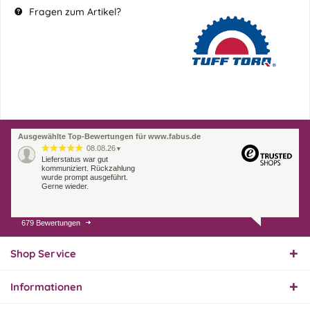
Fragen zum Artikel?
Ausgewählte Top-Bewertungen für www.fabus.de
08.08.26
▼
Lieferstatus war gut
kommuniziert. Rückzahlung
wurde prompt ausgeführt.
Gerne wieder.
679 Bewertungen
07.08.26
▼
Endlich das richtige
Ersatzteil
Shop Service
Informationen
01.08.26
▼