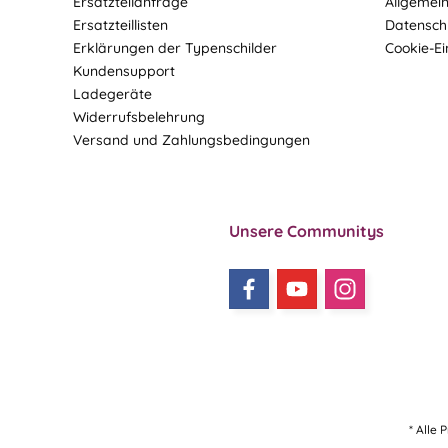
Ersatzteilanfrage
Allgemei
Ersatzteillisten
Datensch
Erklärungen der Typenschilder
Cookie-Ei
Kundensupport
Ladegeräte
Widerrufsbelehrung
Versand und Zahlungsbedingungen
Unsere Communitys
* Alle 