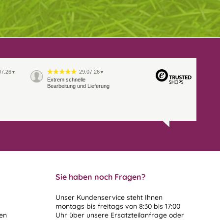
07.26
29.07.26
▼
▼
Extrem schnelle
Bearbeitung und Lieferung
Sie haben noch Fragen?
Unser Kundenservice steht Ihnen
montags bis freitags von 8:30 bis 17:00
len
Uhr über unsere
Ersatzteilanfrage
oder