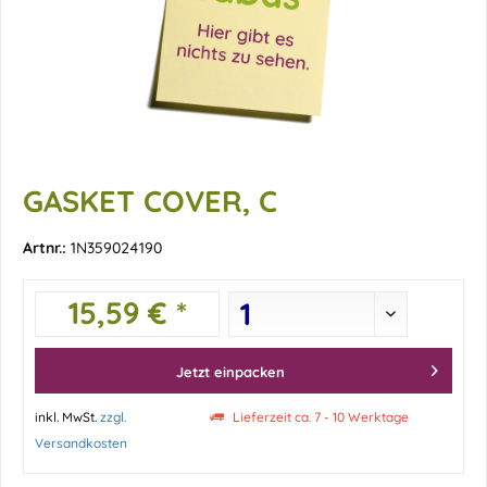
GASKET COVER, C
Artnr.:
1N359024190
15,59 € *
Jetzt einpacken
inkl. MwSt.
zzgl.
Lieferzeit ca. 7 - 10 Werktage
Versandkosten