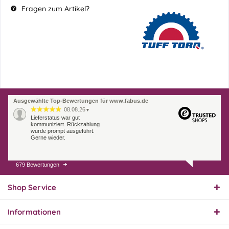
Fragen zum Artikel?
Ausgewählte Top-Bewertungen für www.fabus.de
08.08.26
▼
Lieferstatus war gut
kommuniziert. Rückzahlung
wurde prompt ausgeführt.
Gerne wieder.
679 Bewertungen
07.08.26
▼
Endlich das richtige
Ersatzteil
Shop Service
Informationen
01.08.26
▼