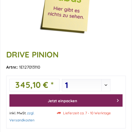
DRIVE PINION
Artnr.:
1E127013110
345,10 € *
Jetzt einpacken
inkl. MwSt.
zzgl.
Lieferzeit ca. 7 - 10 Werktage
Versandkosten