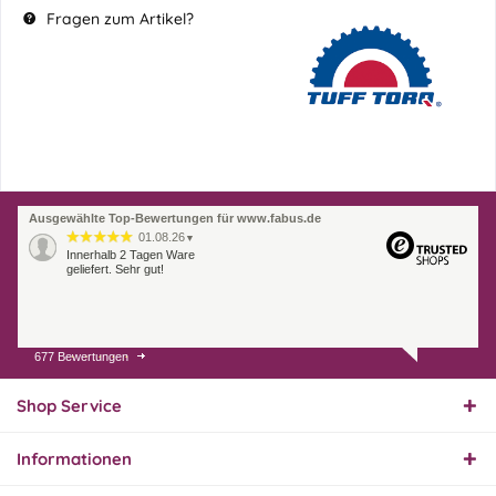
Fragen zum Artikel?
Ausgewählte Top-Bewertungen für www.fabus.de
01.08.26
▼
Innerhalb 2 Tagen Ware
geliefert. Sehr gut!
677 Bewertungen
31.07.26
▼
Super schnelle Lieferung,
Produkt und Preis
Shop Service
hervorragend. Gerne
wieder, vielen Dank.
Informationen
30.07.26
▼