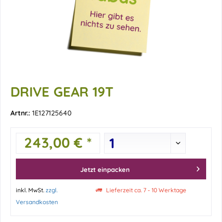
DRIVE GEAR 19T
Artnr.:
1E127125640
243,00 € *
Jetzt einpacken
inkl. MwSt.
zzgl.
Lieferzeit ca. 7 - 10 Werktage
Versandkosten