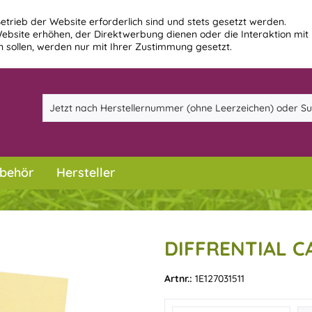
etrieb der Website erforderlich sind und stets gesetzt werden.
ebsite erhöhen, der Direktwerbung dienen oder die Interaktion mit
 sollen, werden nur mit Ihrer Zustimmung gesetzt.
behör
Hersteller
DIFFRENTIAL C
Artnr.:
1E127031511