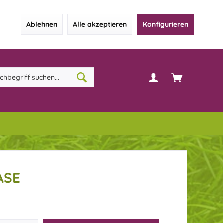
Ablehnen
Alle akzeptieren
Konfigurieren
ASE