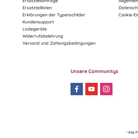
Ersatzteilanfrage
Allgemei
Ersatzteillisten
Datensch
Erklärungen der Typenschilder
Cookie-Ei
Kundensupport
Ladegeräte
Widerrufsbelehrung
Versand und Zahlungsbedingungen
Unsere Communitys
* Alle 