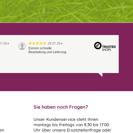
07.26
29.07.26
▼
▼
Extrem schnelle
Bearbeitung und Lieferung
Sie haben noch Fragen?
Unser Kundenservice steht Ihnen
montags bis freitags von 8:30 bis 17:00
len
Uhr über unsere
Ersatzteilanfrage
oder