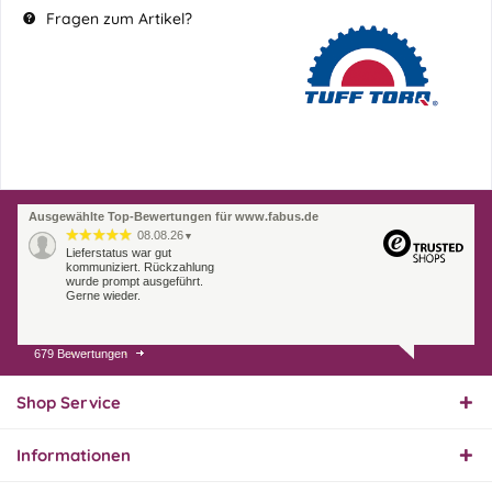
Fragen zum Artikel?
Ausgewählte Top-Bewertungen für www.fabus.de
08.08.26
▼
Lieferstatus war gut
kommuniziert. Rückzahlung
wurde prompt ausgeführt.
Gerne wieder.
679 Bewertungen
07.08.26
▼
Endlich das richtige
Ersatzteil
Shop Service
Informationen
01.08.26
▼