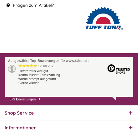
Fragen zum Artikel?
Ausgewählte Top-Bewertungen für www.fabus.de
08.08.26
▼
Lieferstatus war gut
kommuniziert. Rückzahlung
wurde prompt ausgeführt.
Gerne wieder.
679 Bewertungen
07.08.26
▼
Endlich das richtige
Ersatzteil
Shop Service
Informationen
01.08.26
▼