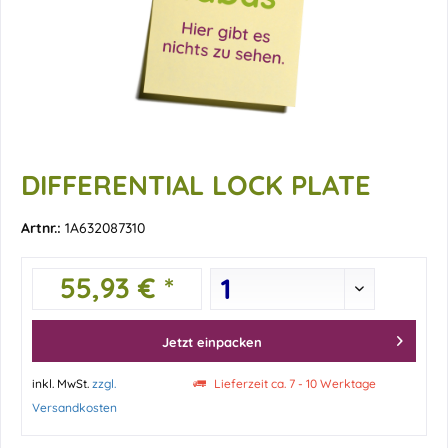
DIFFERENTIAL LOCK PLATE
Artnr.:
1A632087310
55,93 € *
Jetzt einpacken
inkl. MwSt.
zzgl.
Lieferzeit ca. 7 - 10 Werktage
Versandkosten