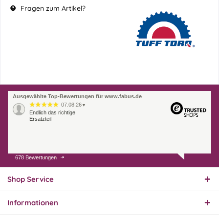
Fragen zum Artikel?
Ausgewählte Top-Bewertungen für www.fabus.de
07.08.26
▼
Endlich das richtige
Ersatzteil
678 Bewertungen
01.08.26
▼
Innerhalb 2 Tagen Ware
geliefert. Sehr gut!
Shop Service
Informationen
31.07.26
▼