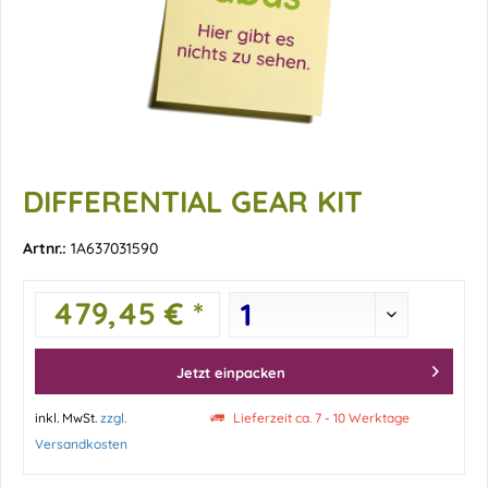
DIFFERENTIAL GEAR KIT
Artnr.:
1A637031590
479,45 € *
Jetzt einpacken
inkl. MwSt.
zzgl.
Lieferzeit ca. 7 - 10 Werktage
Versandkosten