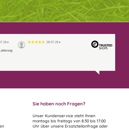
07.26
28.07.26
▼
▼
Lieferung
Sie haben noch Fragen?
Unser Kundenservice steht Ihnen
montags bis freitags von 8:30 bis 17:00
len
Uhr über unsere
Ersatzteilanfrage
oder