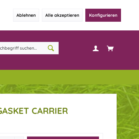
Ablehnen
Alle akzeptieren
Konfigurieren
GASKET CARRIER