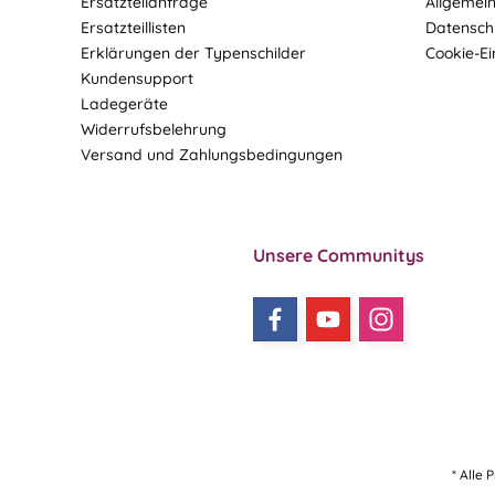
Ersatzteilanfrage
Allgemei
Ersatzteillisten
Datensch
Erklärungen der Typenschilder
Cookie-Ei
Kundensupport
Ladegeräte
Widerrufsbelehrung
Versand und Zahlungsbedingungen
Unsere Communitys
* Alle 