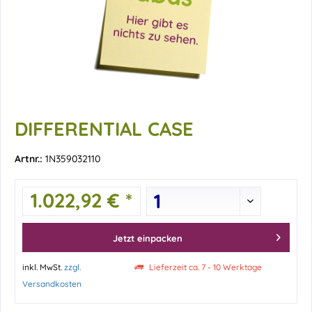
DIFFERENTIAL CASE
Artnr.:
1N359032110
1.022,92 € *
Jetzt einpacken
inkl. MwSt.
zzgl.
Lieferzeit ca. 7 - 10 Werktage
Versandkosten