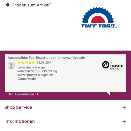
Fragen zum Artikel?
Ausgewählte Top-Bewertungen für www.fabus.de
08.08.26
▼
Lieferstatus war gut
kommuniziert. Rückzahlung
wurde prompt ausgeführt.
Gerne wieder.
678 Bewertungen
07.08.26
▼
Endlich das richtige
Ersatzteil
Shop Service
Informationen
01.08.26
▼