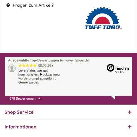
Fragen zum Artikel?
Ausgewählte Top-Bewertungen für www.fabus.de
08.08.26
▼
Lieferstatus war gut
kommuniziert. Rückzahlung
wurde prompt ausgeführt.
Gerne wieder.
678 Bewertungen
07.08.26
▼
Endlich das richtige
Ersatzteil
Shop Service
Informationen
01.08.26
▼