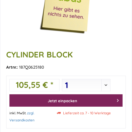
CYLINDER BLOCK
Artnr.:
187Q0625180
105,55 € *
Jetzt einpacken
inkl. MwSt.
zzgl.
Lieferzeit ca. 7 - 10 Werktage
Versandkosten