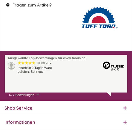
Fragen zum Artikel?
Ausgewählte Top-Bewertungen für www.fabus.de
01.08.26
▼
Innerhalb 2 Tagen Ware
geliefert. Sehr gut!
677 Bewertungen
31.07.26
▼
Super schnelle Lieferung,
Produkt und Preis
Shop Service
hervorragend. Gerne
wieder, vielen Dank.
Informationen
30.07.26
▼