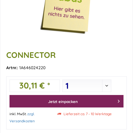
CONNECTOR
Artnr.:
1A646024220
30,11 € *
Jetzt einpacken
inkl. MwSt.
zzgl.
Lieferzeit ca. 7 - 10 Werktage
Versandkosten