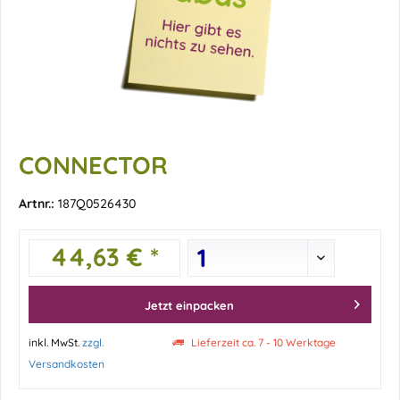
CONNECTOR
Artnr.:
187Q0526430
44,63 € *
Jetzt einpacken
inkl. MwSt.
zzgl.
Lieferzeit ca. 7 - 10 Werktage
Versandkosten