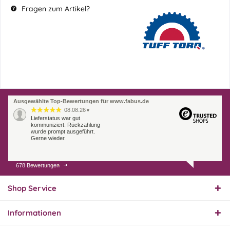
Fragen zum Artikel?
Ausgewählte Top-Bewertungen für www.fabus.de
08.08.26
▼
Lieferstatus war gut
kommuniziert. Rückzahlung
wurde prompt ausgeführt.
Gerne wieder.
678 Bewertungen
07.08.26
▼
Endlich das richtige
Ersatzteil
Shop Service
Informationen
01.08.26
▼