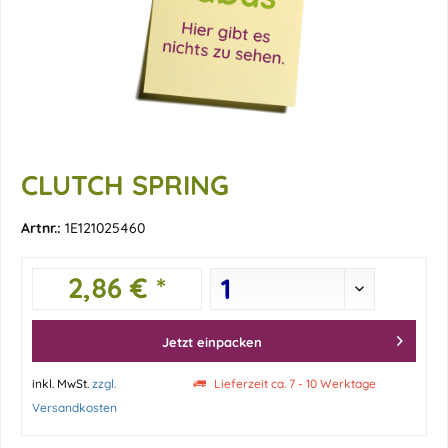
CLUTCH SPRING
Artnr.:
1E121025460
2,86 € *
Jetzt einpacken
inkl. MwSt.
zzgl.
Lieferzeit ca. 7 - 10 Werktage
Versandkosten