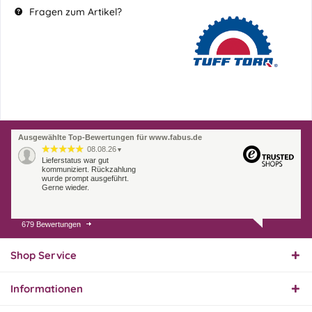
Fragen zum Artikel?
Ausgewählte Top-Bewertungen für www.fabus.de
08.08.26
▼
Lieferstatus war gut
kommuniziert. Rückzahlung
wurde prompt ausgeführt.
Gerne wieder.
679 Bewertungen
07.08.26
▼
Endlich das richtige
Ersatzteil
Shop Service
Informationen
01.08.26
▼