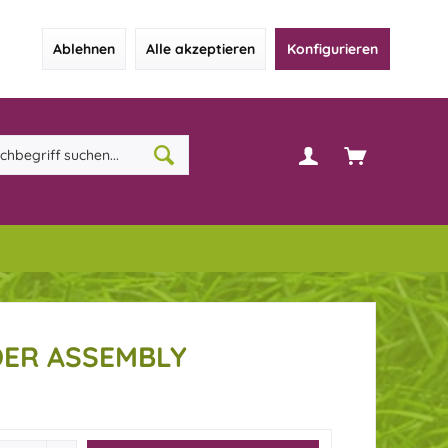
Ablehnen
Alle akzeptieren
Konfigurieren
DER ASSEMBLY