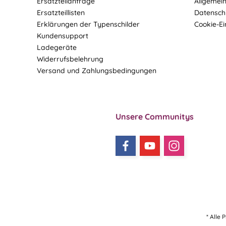
Ersatzteilanfrage
Allgemei
Ersatzteillisten
Datensch
Erklärungen der Typenschilder
Cookie-Ei
Kundensupport
Ladegeräte
Widerrufsbelehrung
Versand und Zahlungsbedingungen
Unsere Communitys
* Alle 