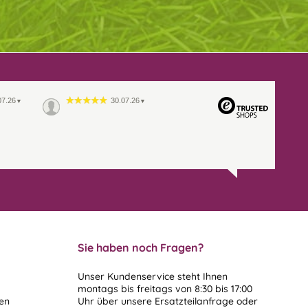
07.26
30.07.26
▼
▼
Sie haben noch Fragen?
Unser Kundenservice steht Ihnen
montags bis freitags von 8:30 bis 17:00
len
Uhr über unsere
Ersatzteilanfrage
oder