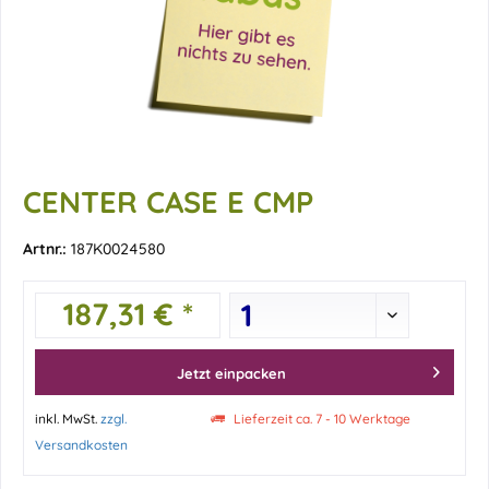
CENTER CASE E CMP
Artnr.:
187K0024580
187,31 € *
Jetzt einpacken
inkl. MwSt.
zzgl.
Lieferzeit ca. 7 - 10 Werktage
Versandkosten