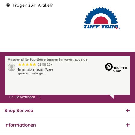
Fragen zum Artikel?
Ausgewählte Top-Bewertungen für www.fabus.de
01.08.26
▼
Innerhalb 2 Tagen Ware
geliefert. Sehr gut!
677 Bewertungen
31.07.26
▼
Super schnelle Lieferung,
Produkt und Preis
Shop Service
hervorragend. Gerne
wieder, vielen Dank.
Informationen
30.07.26
▼