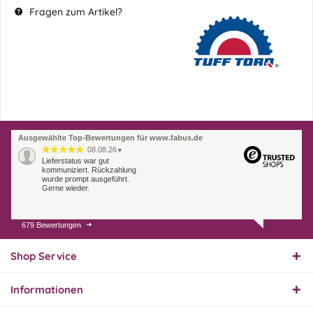
Fragen zum Artikel?
Ausgewählte Top-Bewertungen für www.fabus.de
08.08.26
▼
Lieferstatus war gut
kommuniziert. Rückzahlung
wurde prompt ausgeführt.
Gerne wieder.
679 Bewertungen
07.08.26
▼
Endlich das richtige
Ersatzteil
Shop Service
Informationen
01.08.26
▼