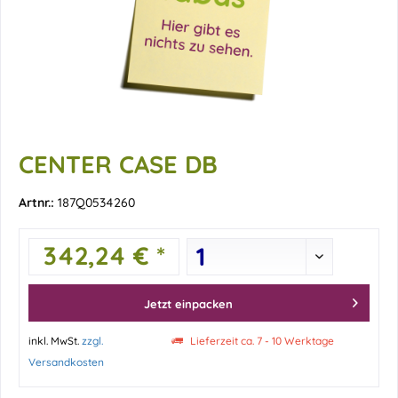
CENTER CASE DB
Artnr.:
187Q0534260
342,24 € *
Jetzt einpacken
inkl. MwSt.
zzgl.
Lieferzeit ca. 7 - 10 Werktage
Versandkosten