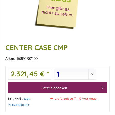
CENTER CASE CMP
Artnr.:
168PGB01100
2.321,45 € *
Jetzt einpacken
inkl. MwSt.
zzgl.
Lieferzeit ca. 7 - 10 Werktage
Versandkosten