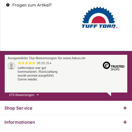
Fragen zum Artikel?
Ausgewählte Top-Bewertungen für www.fabus.de
08.08.26
▼
Lieferstatus war gut
kommuniziert. Rückzahlung
wurde prompt ausgeführt.
Gerne wieder.
679 Bewertungen
07.08.26
▼
Endlich das richtige
Ersatzteil
Shop Service
Informationen
01.08.26
▼