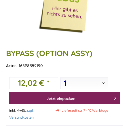
BYPASS (OPTION ASSY)
Artnr.:
168P8B59190
12,02 € *
Jetzt einpacken
inkl. MwSt.
zzgl.
Lieferzeit ca. 7 - 10 Werktage
Versandkosten