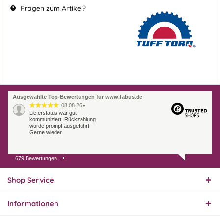
Fragen zum Artikel?
Ausgewählte Top-Bewertungen für www.fabus.de
08.08.26
▼
Lieferstatus war gut
kommuniziert. Rückzahlung
wurde prompt ausgeführt.
Gerne wieder.
679 Bewertungen
07.08.26
▼
Endlich das richtige
Ersatzteil
Shop Service
Informationen
01.08.26
▼