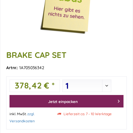
BRAKE CAP SET
Artnr.:
1A705036342
378,42 € *
Jetzt einpacken
inkl. MwSt.
zzgl.
Lieferzeit ca. 7 - 10 Werktage
Versandkosten