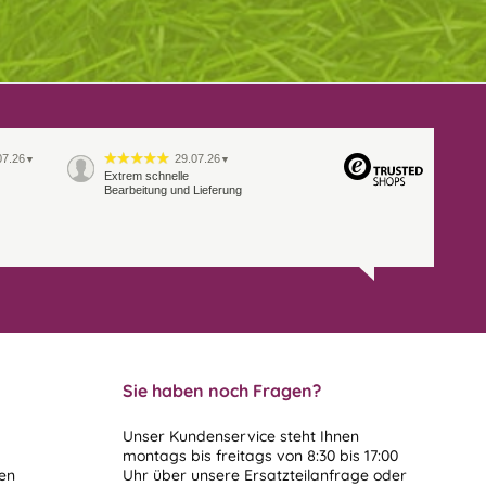
07.26
29.07.26
▼
▼
Extrem schnelle
Bearbeitung und Lieferung
Sie haben noch Fragen?
Unser Kundenservice steht Ihnen
montags bis freitags von 8:30 bis 17:00
len
Uhr über unsere
Ersatzteilanfrage
oder