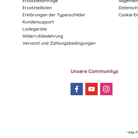
Ersatzteilanfrage
Allgemei
Ersatzteillisten
Datensch
Erklärungen der Typenschilder
Cookie-Ei
Kundensupport
Ladegeräte
Widerrufsbelehrung
Versand und Zahlungsbedingungen
Unsere Communitys
* Alle 