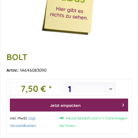
BOLT
Artnr.:
1A646083090
7,50 € *
Jetzt einpacken
inkl. MwSt.
zzgl.
Heute bestellt und in 1-3 Werktagen
Versandkosten
bei Ihnen.