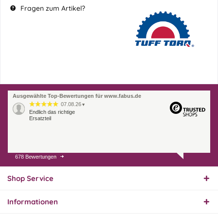
Fragen zum Artikel?
Ausgewählte Top-Bewertungen für www.fabus.de
07.08.26
▼
Endlich das richtige
Ersatzteil
678 Bewertungen
01.08.26
▼
Innerhalb 2 Tagen Ware
geliefert. Sehr gut!
Shop Service
Informationen
31.07.26
▼