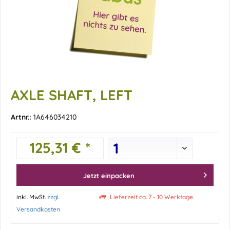
AXLE SHAFT, LEFT
Artnr.:
1A646034210
125,31 € *
Jetzt einpacken
inkl. MwSt.
zzgl.
Lieferzeit ca. 7 - 10 Werktage
Versandkosten