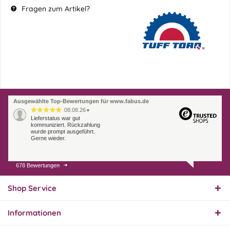
Fragen zum Artikel?
Ausgewählte Top-Bewertungen für www.fabus.de
08.08.26
▼
Lieferstatus war gut
kommuniziert. Rückzahlung
wurde prompt ausgeführt.
Gerne wieder.
678 Bewertungen
07.08.26
▼
Endlich das richtige
Ersatzteil
Shop Service
Informationen
01.08.26
▼