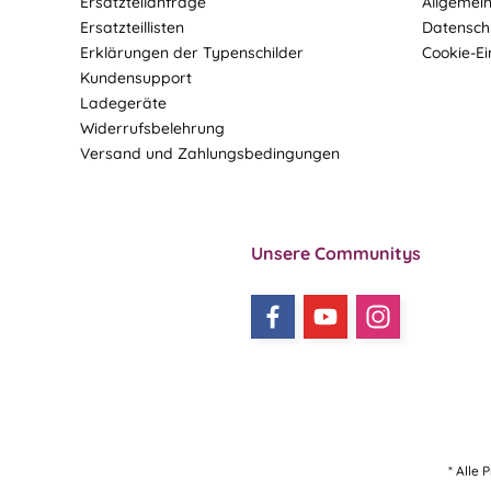
Ersatzteilanfrage
Allgemei
Ersatzteillisten
Datensch
Erklärungen der Typenschilder
Cookie-Ei
Kundensupport
Ladegeräte
Widerrufsbelehrung
Versand und Zahlungsbedingungen
Unsere Communitys
* Alle 