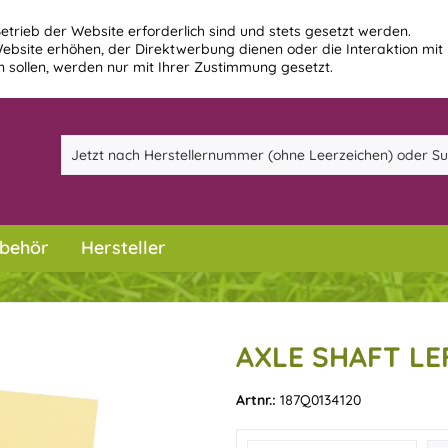
etrieb der Website erforderlich sind und stets gesetzt werden.
ebsite erhöhen, der Direktwerbung dienen oder die Interaktion mit
 sollen, werden nur mit Ihrer Zustimmung gesetzt.
behör
Hersteller
AXLE SHAFT LE
Artnr.:
187Q0134120