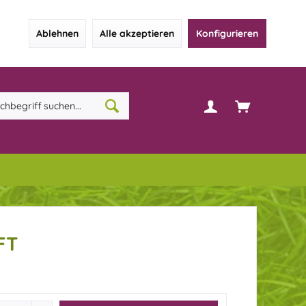
Ablehnen
Alle akzeptieren
Konfigurieren
FT