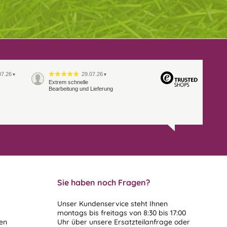
07.26
29.07.26
▼
▼
Extrem schnelle
Bearbeitung und Lieferung
Sie haben noch Fragen?
Unser Kundenservice steht Ihnen
montags bis freitags von 8:30 bis 17:00
len
Uhr über unsere
Ersatzteilanfrage
oder