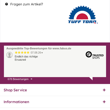
Fragen zum Artikel?
Ausgewählte Top-Bewertungen für www.fabus.de
07.08.26
▼
Endlich das richtige
Ersatzteil
678 Bewertungen
01.08.26
▼
Innerhalb 2 Tagen Ware
geliefert. Sehr gut!
Shop Service
Informationen
31.07.26
▼