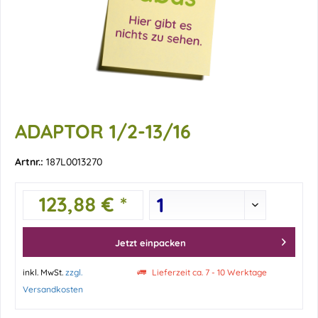
ADAPTOR 1/2-13/16
Artnr.:
187L0013270
123,88 € *
Jetzt einpacken
inkl. MwSt.
zzgl.
Lieferzeit ca. 7 - 10 Werktage
Versandkosten