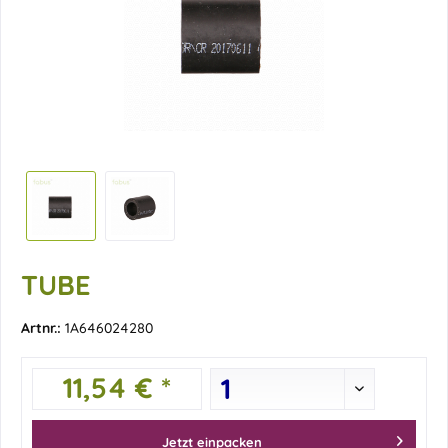
TUBE
Artnr.:
1A646024280
11,54 € *
Jetzt einpacken