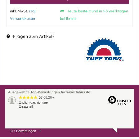
inkl. MwSt.
zzgl.
Heute bestellt und in 1-3 Werktagen
Versandkosten
bei Ihnen.
Fragen zum Artikel?
Ausgewählte Top-Bewertungen für www.fabus.de
07.08.26
▼
Endlich das richtige
Ersatzteil
677 Bewertungen
01.08.26
▼
Innerhalb 2 Tagen Ware