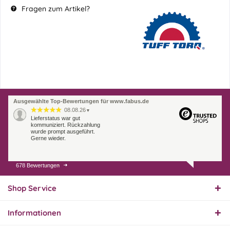
Fragen zum Artikel?
Ausgewählte Top-Bewertungen für www.fabus.de
08.08.26
▼
Lieferstatus war gut
kommuniziert. Rückzahlung
wurde prompt ausgeführt.
Gerne wieder.
678 Bewertungen
07.08.26
▼
Endlich das richtige
Ersatzteil
Shop Service
Informationen
01.08.26
▼