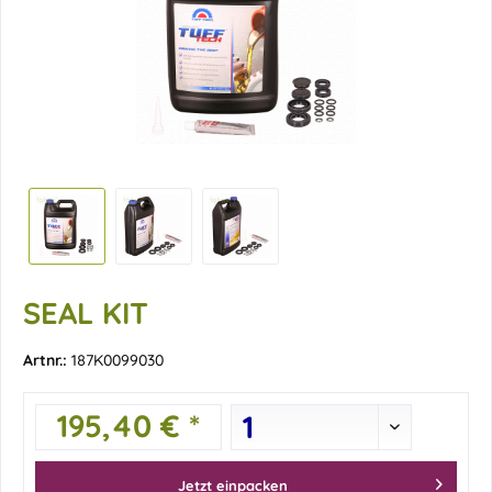
SEAL KIT
Artnr.:
187K0099030
195,40 € *
Jetzt einpacken