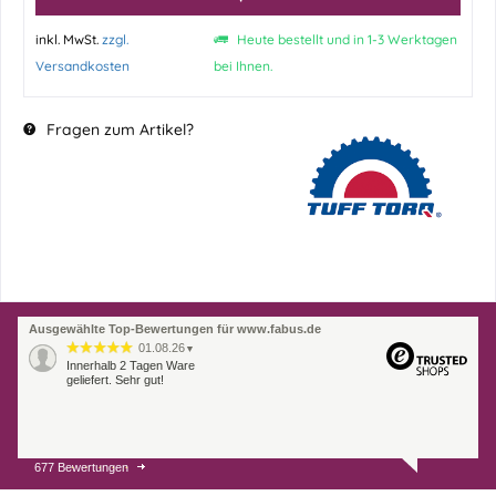
inkl. MwSt.
zzgl.
Heute bestellt und in 1-3 Werktagen
Versandkosten
bei Ihnen.
Fragen zum Artikel?
Ausgewählte Top-Bewertungen für www.fabus.de
01.08.26
▼
Innerhalb 2 Tagen Ware
geliefert. Sehr gut!
677 Bewertungen
31.07.26
▼
Super schnelle Lieferung,