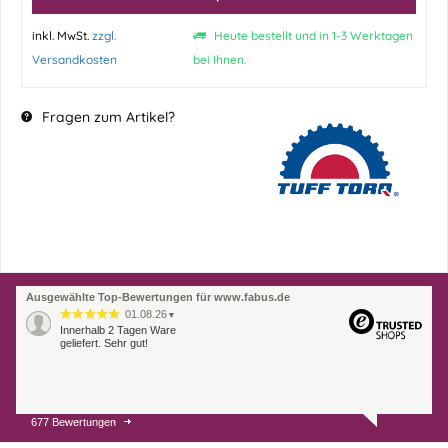
inkl. MwSt.
zzgl.
Heute bestellt und in 1-3 Werktagen
Versandkosten
bei Ihnen.
Fragen zum Artikel?
Ausgewählte Top-Bewertungen für www.fabus.de
01.08.26
▼
Innerhalb 2 Tagen Ware
geliefert. Sehr gut!
677 Bewertungen
31.07.26
▼
Super schnelle Lieferung,