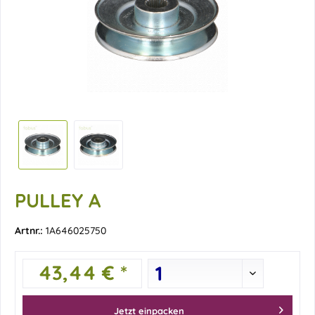
PULLEY A
Artnr.:
1A646025750
43,44 € *
Jetzt einpacken