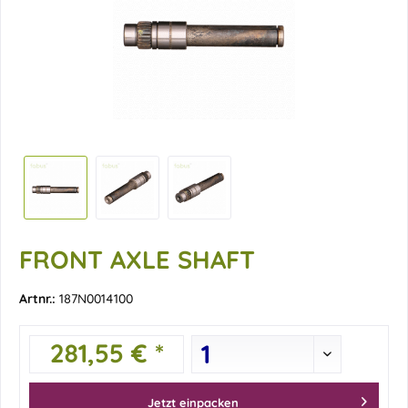
FRONT AXLE SHAFT
Artnr.:
187N0014100
281,55 € *
Jetzt einpacken