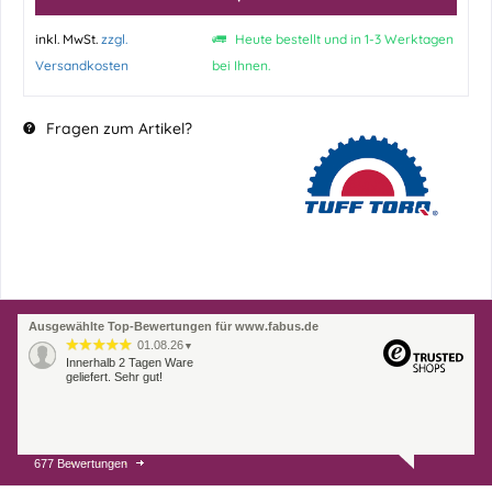
inkl. MwSt.
zzgl.
Heute bestellt und in 1-3 Werktagen
Versandkosten
bei Ihnen.
Fragen zum Artikel?
Ausgewählte Top-Bewertungen für www.fabus.de
01.08.26
▼
Innerhalb 2 Tagen Ware
geliefert. Sehr gut!
677 Bewertungen
31.07.26
▼
Super schnelle Lieferung,