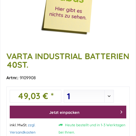
VARTA INDUSTRIAL BATTERIEN
40ST.
Artnr.:
9109908
49,03 € *
Jetzt einpacken
inkl. MwSt.
zzgl.
Heute bestellt und in 1-3 Werktagen
Versandkosten
bei Ihnen.