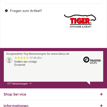
Fragen zum Artikel?
Ausgewählte Top-Bewertungen für www.fabus.de
07.08.26
▼
Endlich das richtige
Ersatzteil
677 Bewertungen
01.08.26
▼
Innerhalb 2 Tagen Ware
geliefert. Sehr gut!
Shop Service
Informationen