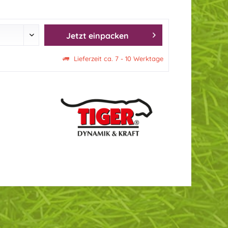
Jetzt einpacken
Lieferzeit ca. 7 - 10 Werktage