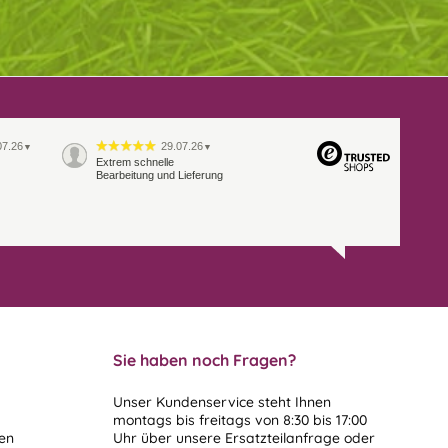
07.26
29.07.26
▼
▼
Extrem schnelle
Bearbeitung und Lieferung
Sie haben noch Fragen?
Unser Kundenservice steht Ihnen
montags bis freitags von 8:30 bis 17:00
len
Uhr über unsere
Ersatzteilanfrage
oder