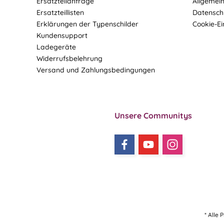
Ersatzteilanfrage
Allgemei
Ersatzteillisten
Datensch
Erklärungen der Typenschilder
Cookie-Ei
Kundensupport
Ladegeräte
Widerrufsbelehrung
Versand und Zahlungsbedingungen
Unsere Communitys
* Alle 