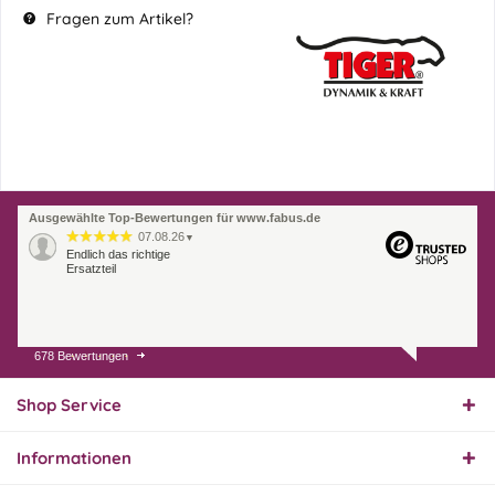
Fragen zum Artikel?
Ausgewählte Top-Bewertungen für www.fabus.de
07.08.26
▼
Endlich das richtige
Ersatzteil
678 Bewertungen
01.08.26
▼
Innerhalb 2 Tagen Ware
geliefert. Sehr gut!
Shop Service
Informationen
31.07.26
▼