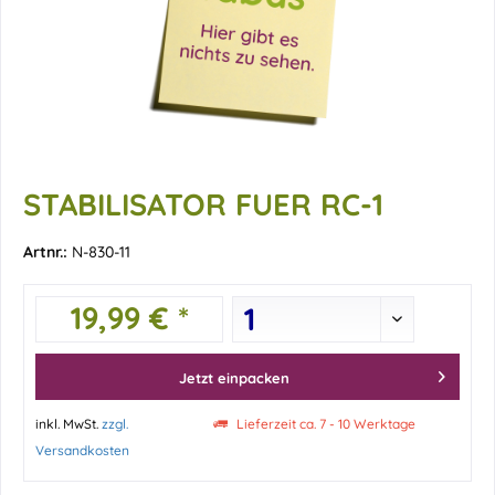
STABILISATOR FUER RC-1
Artnr.:
N-830-11
19,99 € *
Jetzt einpacken
inkl. MwSt.
zzgl.
Lieferzeit ca. 7 - 10 Werktage
Versandkosten