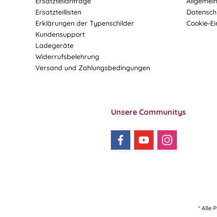
Ersatzteilanfrage
Allgemei
Ersatzteillisten
Datensch
Erklärungen der Typenschilder
Cookie-Ei
Kundensupport
Ladegeräte
Widerrufsbelehrung
Versand und Zahlungsbedingungen
Unsere Communitys
* Alle 