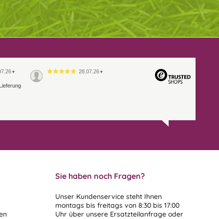
07.26
28.07.26
▼
▼
Lieferung
Sie haben noch Fragen?
Unser Kundenservice steht Ihnen
montags bis freitags von 8:30 bis 17:00
len
Uhr über unsere
Ersatzteilanfrage
oder