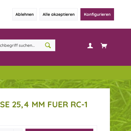
Ablehnen
Alle akzeptieren
Konfigurieren
E 25,4 MM FUER RC-1