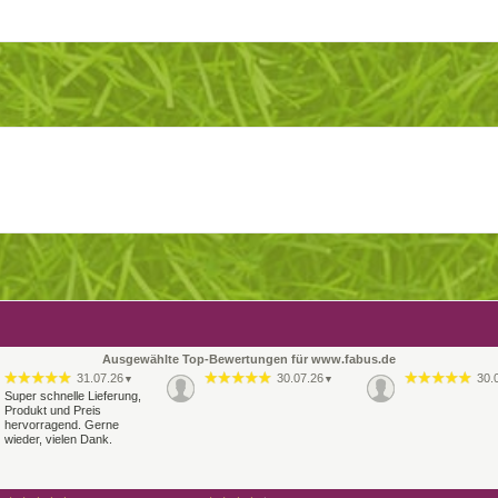
Ausgewählte Top-Bewertungen für www.fabus.de
31.07.26
30.07.26
30.
▼
▼
Super schnelle Lieferung,
Produkt und Preis
hervorragend. Gerne
wieder, vielen Dank.