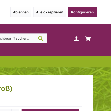
Ablehnen
Alle akzeptieren
Konfigurieren
roß)