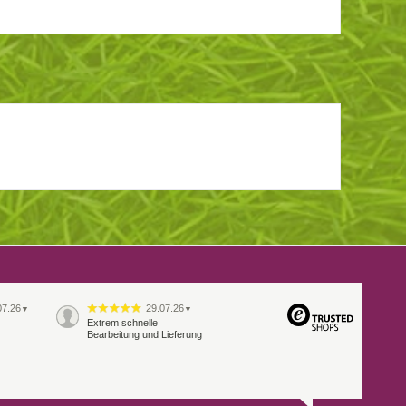
07.26
29.07.26
▼
▼
Extrem schnelle
Bearbeitung und Lieferung