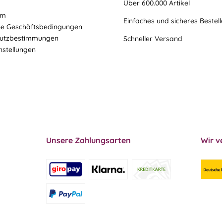
Über 600.000 Artikel
um
Einfaches und sicheres Bestel
ne Geschäftsbedingungen
utzbestimmungen
Schneller Versand
nstellungen
Unsere Zahlungsarten
Wir v