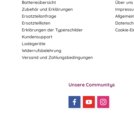
Batterieübersicht
Über uns
Zubehör und Erklärungen
Impress
Ersatzteilanfrage
Allgemei
Ersatzteillisten
Datensch
Erklärungen der Typenschilder
Cookie-Ei
Kundensupport
Ladegeräte
Widerrufsbelehrung
Versand und Zahlungsbedingungen
Unsere Communitys