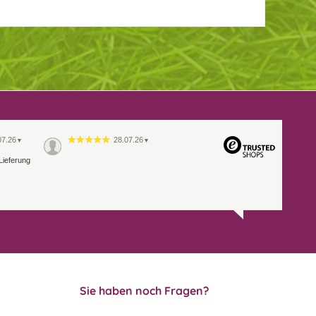
07.26
28.07.26
▼
▼
Lieferung
Sie haben noch Fragen?