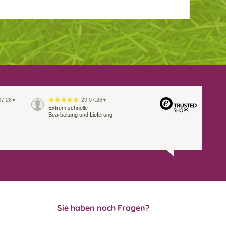
07.26
29.07.26
▼
▼
Extrem schnelle
Bearbeitung und Lieferung
Sie haben noch Fragen?