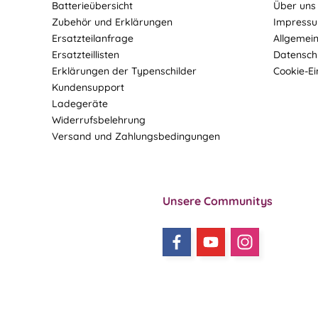
Batterieübersicht
Über uns
Zubehör und Erklärungen
Impress
Ersatzteilanfrage
Allgemei
Ersatzteillisten
Datensch
Erklärungen der Typenschilder
Cookie-Ei
Kundensupport
Ladegeräte
Widerrufsbelehrung
Versand und Zahlungsbedingungen
Unsere Communitys