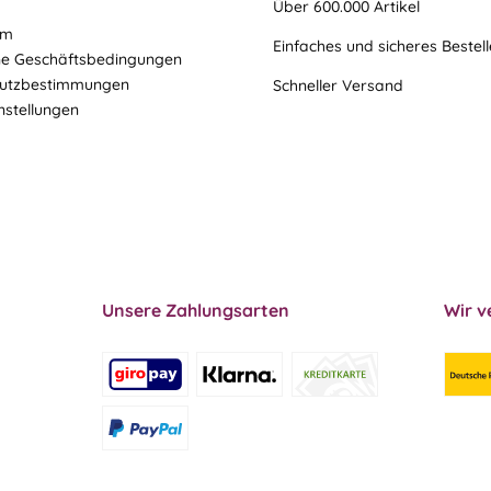
Über 600.000 Artikel
um
Einfaches und sicheres Bestel
ne Geschäftsbedingungen
utzbestimmungen
Schneller Versand
nstellungen
Unsere Zahlungsarten
Wir v