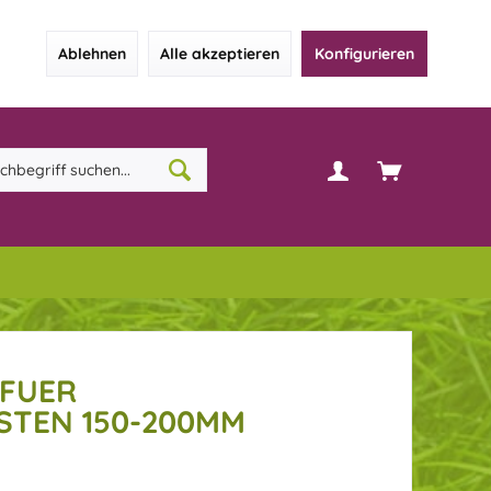
Ablehnen
Alle akzeptieren
Konfigurieren
FUER
TEN 150-200MM