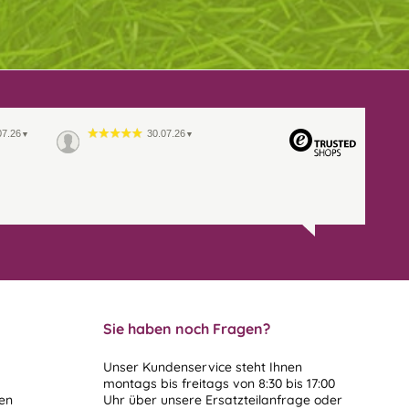
07.26
30.07.26
▼
▼
Sie haben noch Fragen?
Unser Kundenservice steht Ihnen
montags bis freitags von 8:30 bis 17:00
len
Uhr über unsere
Ersatzteilanfrage
oder