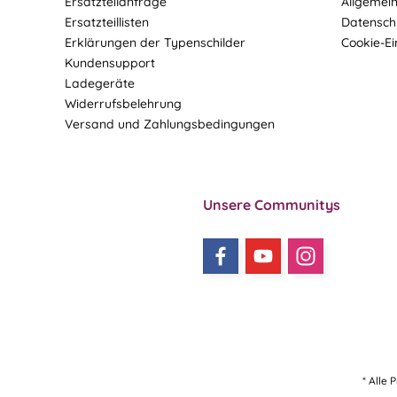
Ersatzteilanfrage
Allgemei
Ersatzteillisten
Datensch
Erklärungen der Typenschilder
Cookie-Ei
Kundensupport
Ladegeräte
Widerrufsbelehrung
Versand und Zahlungsbedingungen
Unsere Communitys
* Alle 