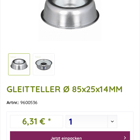
GLEITTELLER Ø 85x25x14MM
Artnr.:
9600536
6,31 € *
Jetzt einpacken