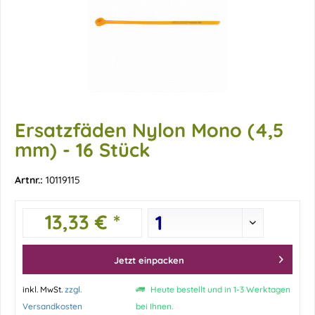
Ersatzfäden Nylon Mono (4,5
mm) - 16 Stück
Artnr.:
10119115
13,33 € *
Jetzt einpacken
inkl. MwSt.
zzgl.
Heute bestellt und in 1-3 Werktagen
Versandkosten
bei Ihnen.