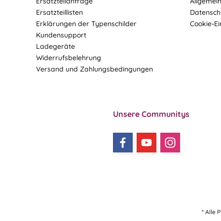
Ersatzteilanfrage
Allgemei
Ersatzteillisten
Datensch
Erklärungen der Typenschilder
Cookie-Ei
Kundensupport
Ladegeräte
Widerrufsbelehrung
Versand und Zahlungsbedingungen
Unsere Communitys
* Alle 