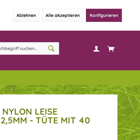
Ablehnen
Alle akzeptieren
Konfigurieren
 NYLON LEISE
,5MM - TÜTE MIT 40