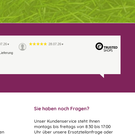
07.26
28.07.26
▼
▼
Lieferung
Sie haben noch Fragen?
Unser Kundenservice steht Ihnen
montags bis freitags von 8:30 bis 17:00
len
Uhr über unsere
Ersatzteilanfrage
oder