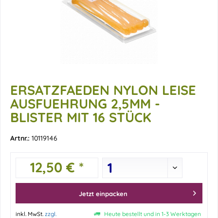
ERSATZFAEDEN NYLON LEISE
AUSFUEHRUNG 2,5MM -
BLISTER MIT 16 STÜCK
Artnr.:
10119146
12,50 € *
Jetzt einpacken
inkl. MwSt.
zzgl.
Heute bestellt und in 1-3 Werktagen