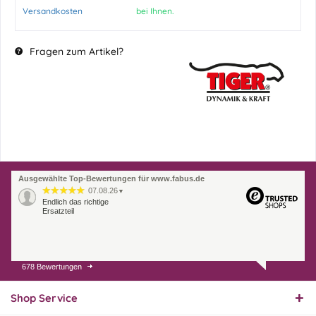
Versandkosten
bei Ihnen.
Fragen zum Artikel?
Ausgewählte Top-Bewertungen für www.fabus.de
07.08.26
▼
Endlich das richtige
Ersatzteil
678 Bewertungen
01.08.26
▼
Innerhalb 2 Tagen Ware
geliefert. Sehr gut!
Shop Service