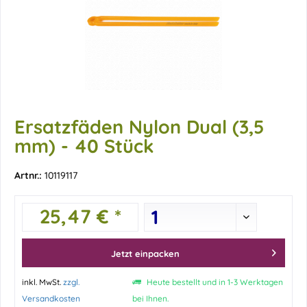
Ersatzfäden Nylon Dual (3,5
mm) - 40 Stück
Artnr.:
10119117
25,47 € *
Jetzt einpacken
inkl. MwSt.
zzgl.
Heute bestellt und in 1-3 Werktagen
Versandkosten
bei Ihnen.