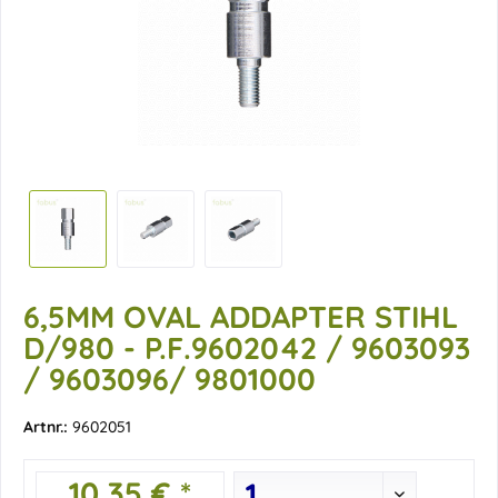
6,5MM OVAL ADDAPTER STIHL
D/980 - P.F.9602042 / 9603093
/ 9603096/ 9801000
Artnr.:
9602051
10,35 € *